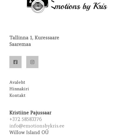
Tallinna 1, Kuressaare
Saaremaa
Avaleht
Hinnakiri
Kontakt
Kristiine Pajussaar
+372 58583376
info@emotionsbykris.ee
Willow Island OÜ