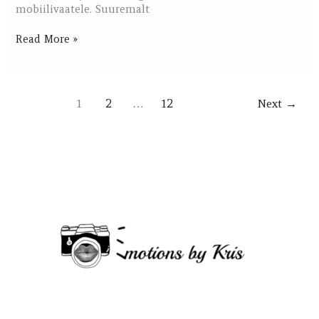
mobiilivaatele. Suuremalt
Read More »
1
2
…
12
Next
→