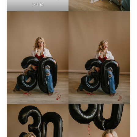
soeng