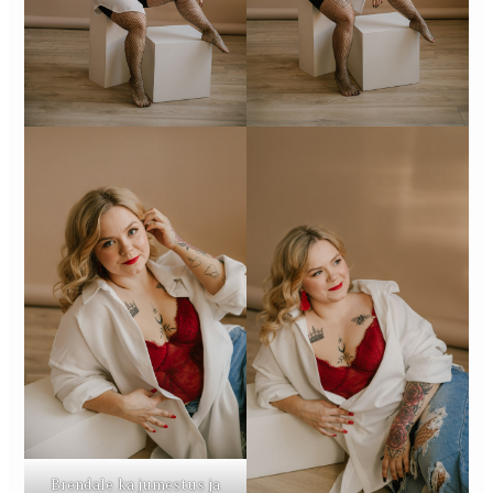
Brendale ka jumestus ja