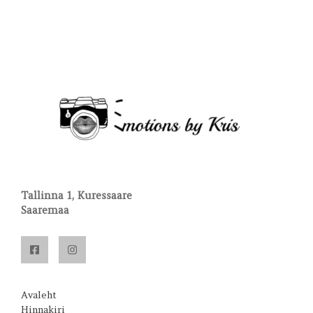
Tallinna 1, Kuressaare
Saaremaa
Avaleht
Hinnakiri