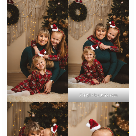
Kerlyle ka jumestus