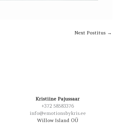
Next Postitus
→
Kristiine Pajussaar
+372 58583376
info@emotionsbykris.ee
Willow Island OÜ