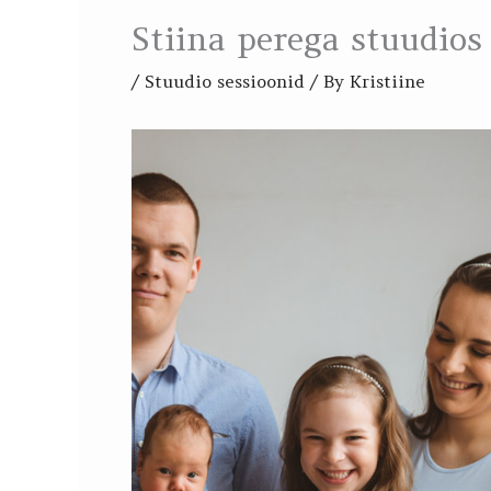
Stiina perega stuudios
/
Stuudio sessioonid
/ By
Kristiine