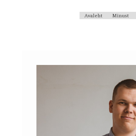
Skip
to
Avaleht
Minust
content