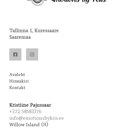
Tallinna 1, Kuressaare
Saaremaa
Avaleht
Hinnakiri
Kontakt
Kristiine Pajussaar
+372 58583376
info@emotionsbykris.ee
Willow Island OÜ