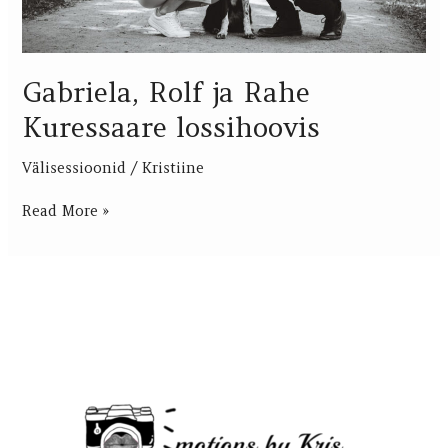
Gabriela, Rolf ja Rahe
Kuressaare lossihoovis
Välisessioonid
/
Kristiine
Read More »