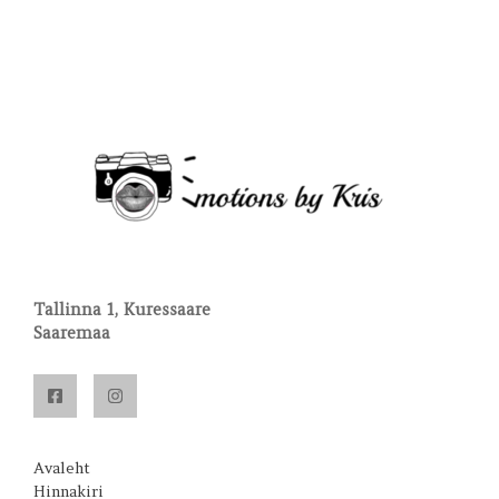
Tallinna 1, Kuressaare
Saaremaa
Avaleht
Hinnakiri