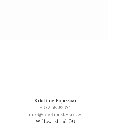
Kristiine Pajussaar
+372 58583376
info@emotionsbykris.ee
Willow Island OÜ