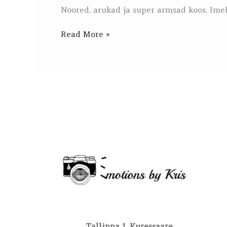
Noored, arukad ja super armsad koos. Imel
Read More »
Tallinna 1, Kuressaare