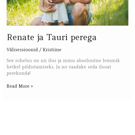
Renate ja Tauri perega
Välisessioonid
/
Kristiine
See rohelus on nii ilus ja minu absoluutne lemmik
hetkel pildistamiseks. Ja no vaadake seda ilusat
perekonda!
Read More »