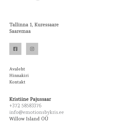
Tallinna 1, Kuressaare
Saaremaa
Avaleht
Hinnakiri
Kontakt
Kristiine Pajussaar
+372 58583376
info@emotionsbykris.ee
Willow Island OÜ